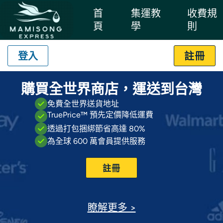
首
集運教
收費規
頁
學
則
登入
註冊
購買全世界商店，運送到台灣
免費全世界送貨地址
TruePrice™ 預先定價降低運費
透過打包捆綁節省高達 80%
為全球 600 萬會員提供服務
註冊
瞭解更多 >