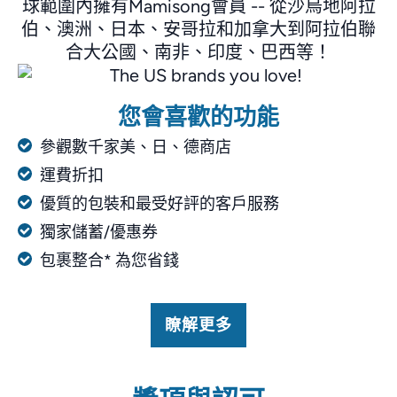
球範圍內擁有Mamisong會員 -- 從沙烏地阿拉
伯、澳洲、日本、安哥拉和加拿大到阿拉伯聯
合大公國、南非、印度、巴西等！
您會喜歡的功能
參觀數千家美、日、德商店
運費折扣
優質的包裝和最受好評的客戶服務
獨家儲蓄/優惠券
包裹整合* 為您省錢
瞭解更多