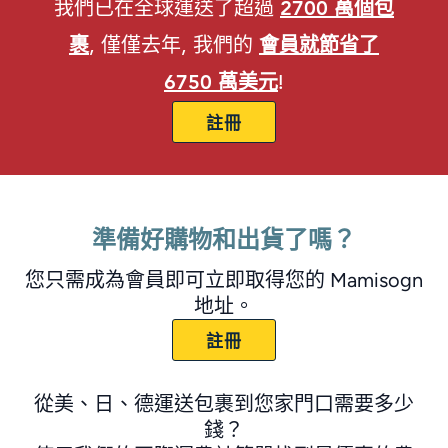
我們已在全球運送了超過
2700 萬個包
裹
, 僅僅去年, 我們的
會員就節省了
6750 萬美元
!
註冊
準備好購物和出貨了嗎？
您只需成為會員即可立即取得您的 Mamisogn
地址。
註冊
從美、日、德運送包裹到您家門口需要多少
錢？